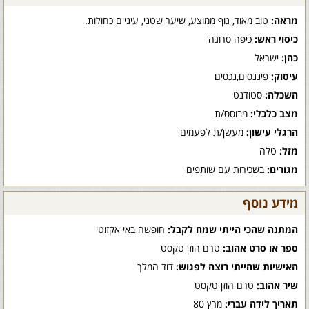
מראה:
טוב מאוד, גוף ממוצע, שיער שטני, עיניים כחולות.
כיסוי ראש:
כיפה סרוגה
כהן:
ישראל
עיסוק:
פיננסים,נכסים
השכלה:
סטודנט
מצב כלכלי:
מבוסס/ת
הרגלי עישון:
מעשן/ת לפעמים
מזל:
טלה
מגורים:
בשכירות עם שותפים
מידע נוסף
המתנה שהכי הייתי שמח לקבל:
חופשה באי אקזוטי
ספר או סרט אהוב:
טרם הוזן טקסט
האישיות שהייתי רוצה לפגוש:
דוד המלך
שיר אהוב:
טרם הוזן טקסט
תאריך לידה עברי:
מרץ 80