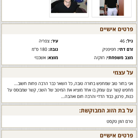
פרטים אישיים
גיל:
46
עיר:
צפריה
זרם דתי:
חפיפניק
גובה:
180 ס"מ
מצב משפחתי:
רווק/ה
מוצא:
אשכנזי
על עצמי
אני בחור טוב שמחפש בחורה טובה, כל השאר כבר הרבה פחות חשוב...
מחפש קשר עם עומק בו אחד מוציא את המיטב של השני, קשר שמבוסס על
כנות, פרגון, כבוד הדדי והרבה חום ואהבה...
על בת הזוג המבוקשת:
טרם הוזן טקסט
פרטים אישיים