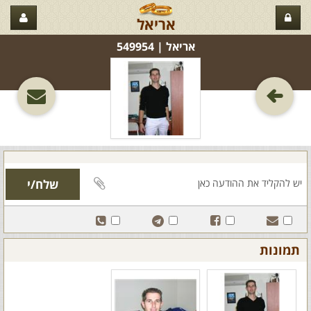
אריאל
אריאל‏ | 549954
תמונות