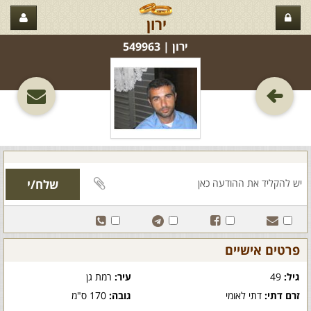
ירון
ירון‏ | 549963
פרטים אישיים
גיל:
49
עיר:
רמת גן
זרם דתי:
דתי לאומי
גובה:
170 ס"מ