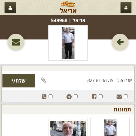
אריאל
אריאל‏ | 549968
תמונות