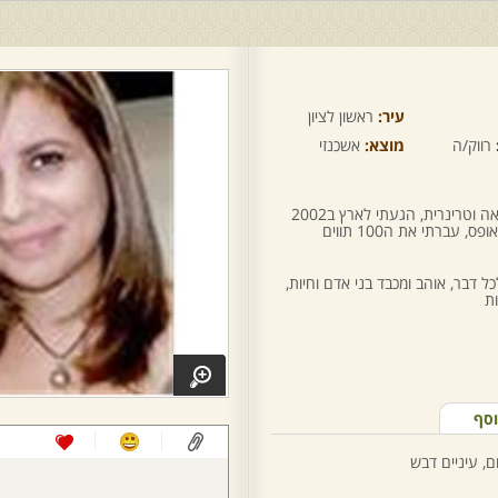
עיר:
ראשון לציון
רווק/ה
מוצא:
אשכנזי
שלום לכולם ושבקרוב אצלנו :) אני רופאה וטרינרית, הגעתי לארץ ב2002
עברתי את ה100 תווים
 דבר, אוהב ומכבד בני אדם וחיות,
ות
וסף
ם, עיניים דבש