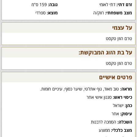
זרם דתי:
דתי לאומי
גובה:
159 ס"מ
מצב משפחתי:
רווק/ה
מוצא:
ספרדי
על עצמי
טרם הוזן טקסט
על בת הזוג המבוקשת:
טרם הוזן טקסט
פרטים אישיים
מראה:
טוב מאוד, גוף אתלטי, שיער כסוף, עיניים חומות.
כיסוי ראש:
סגנון אישי אחר
כהן:
ישראל
עיסוק:
אחר
השכלה:
הסמכה לרבנות
מצב כלכלי:
ממוצע