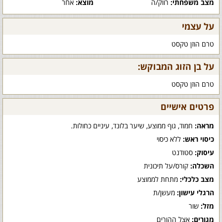
מצב משפחתי:
רווק/ה
מוצא:
אחר
על עצמי
טרם הוזן טקסט
על בן הזוג המבוקש:
טרם הוזן טקסט
פרטים אישיים
מראה:
חמוד, גוף ממוצע, שיער בלונד, עיניים כחולות.
כיסוי ראש:
ללא כיסוי
עיסוק:
סטודנט
השכלה:
קורס/על תיכונית
מצב כלכלי:
מתחת לממוצע
הרגלי עישון:
מעשן/ת
מזל:
שור
מגורים:
אצל ההורים