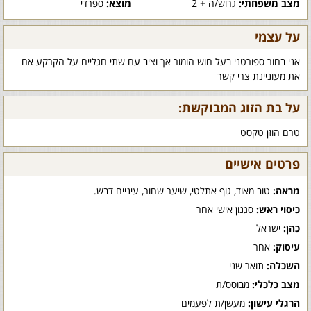
מצב משפחתי:
גרוש/ה + 2
מוצא:
ספרדי
על עצמי
אני בחור ספורטני בעל חוש הומור אך וציב עם שתי חגליים על הקרקע אם
את מעוניינת צרי קשר
על בת הזוג המבוקשת:
טרם הוזן טקסט
פרטים אישיים
מראה:
טוב מאוד, גוף אתלטי, שיער שחור, עיניים דבש.
כיסוי ראש:
סגנון אישי אחר
כהן:
ישראל
עיסוק:
אחר
השכלה:
תואר שני
מצב כלכלי:
מבוסס/ת
הרגלי עישון:
מעשן/ת לפעמים