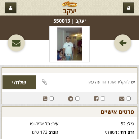
יעקב
יעקב‏ | 550013
פרטים אישיים
גיל:
52
עיר:
תל אביב-יפו
זרם דתי:
מסורתי
גובה:
173 ס"מ