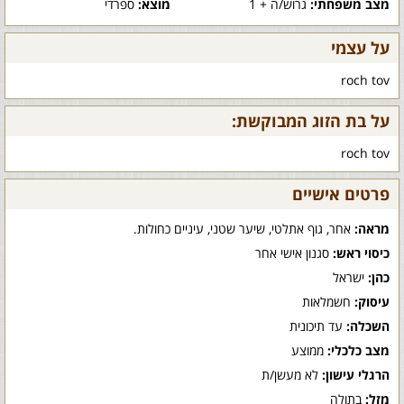
מצב משפחתי:
גרוש/ה + 1
מוצא:
ספרדי
על עצמי
roch tov
על בת הזוג המבוקשת:
roch tov
פרטים אישיים
מראה:
אחר, גוף אתלטי, שיער שטני, עיניים כחולות.
כיסוי ראש:
סגנון אישי אחר
כהן:
ישראל
עיסוק:
חשמלאות
השכלה:
עד תיכונית
מצב כלכלי:
ממוצע
הרגלי עישון:
לא מעשן/ת
מזל:
בתולה