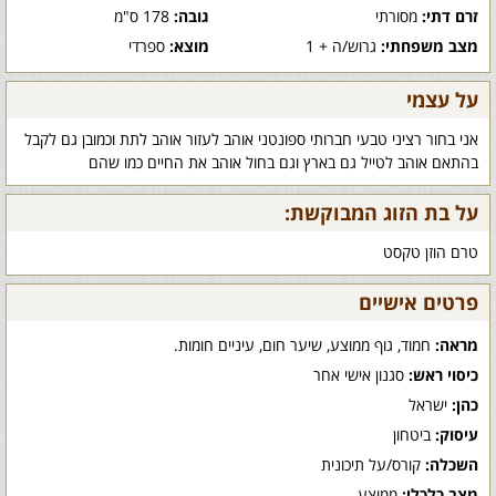
זרם דתי:
מסורתי
גובה:
178 ס"מ
מצב משפחתי:
גרוש/ה + 1
מוצא:
ספרדי
על עצמי
אני בחור רציני טבעי חברותי ספונטני אוהב לעזור אוהב לתת וכמובן גם לקבל
בהתאם אוהב לטייל גם בארץ וגם בחול אוהב את החיים כמו שהם
על בת הזוג המבוקשת:
טרם הוזן טקסט
פרטים אישיים
מראה:
חמוד, גוף ממוצע, שיער חום, עיניים חומות.
כיסוי ראש:
סגנון אישי אחר
כהן:
ישראל
עיסוק:
ביטחון
השכלה:
קורס/על תיכונית
מצב כלכלי:
ממוצע