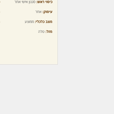
כיסוי ראש:
סגנון אישי אחר
כ
עיסוק:
אחר
ה
מצב כלכלי:
ממוצע
ה
מזל:
טלה
מ