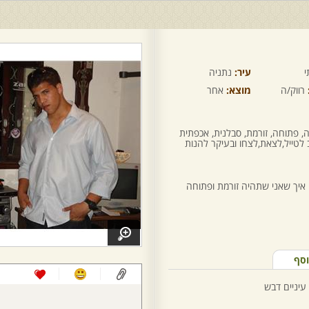
י
עיר:
נתניה
רווק/ה
מוצא:
אחר
, פתוחה, זורמת, סבלנית, אכפתית
 לטייל,לצאת,לצחו ובעיקר להנות
איך שאני שתהיה זורמת ופתוחה
וסף
עיניים דבש