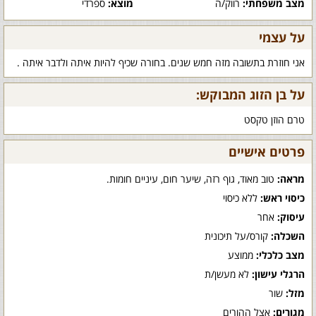
מצב משפחתי:
רווק/ה
מוצא:
ספרדי
על עצמי
אני חוזרת בתשובה מזה חמש שנים. בחורה שכיף להיות איתה ולדבר איתה .
על בן הזוג המבוקש:
טרם הוזן טקסט
פרטים אישיים
מראה:
טוב מאוד, גוף רזה, שיער חום, עיניים חומות.
כיסוי ראש:
ללא כיסוי
עיסוק:
אחר
השכלה:
קורס/על תיכונית
מצב כלכלי:
ממוצע
הרגלי עישון:
לא מעשן/ת
מזל:
שור
מגורים:
אצל ההורים