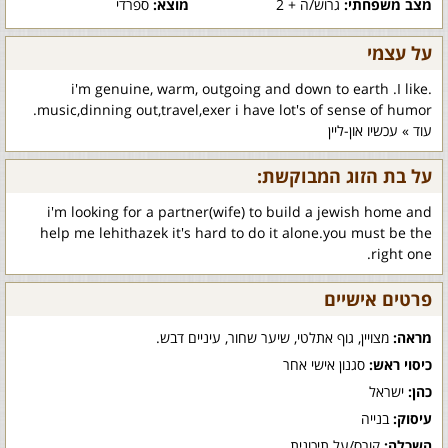
מצב משפחתי:
גרוש/ה + 2
מוצא:
ספרדי
על עצמי
.i'm genuine, warm, outgoing and down to earth .I like
music,dinning out,travel,exer i have lot's of sense of humor.
עוד » עכשיו און-ליין
על בת הזוג המבוקשת:
i'm looking for a partner(wife) to build a jewish home and
help me lehithazek it's hard to do it alone.you must be the
right one.
פרטים אישיים
מראה:
מצויין, גוף אתלטי, שיער שחור, עיניים דבש.
כיסוי ראש:
סגנון אישי אחר
כהן:
ישראל
עיסוק:
בנייה
השכלה:
קורס/על תיכונית