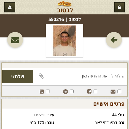
לבטוב
לבטוב‏ | 550216
פרטים אישיים
גיל:
44
עיר:
ירושלים
זרם דתי:
דתי לאומי
גובה:
170 ס"מ