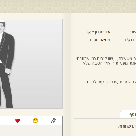
ומי
עיר:
זכרון יעקב
רווק/ה
מוצא:
ספרדי
ה מאושרת,,,,,,שוו לנסות.כמו שכתבתי
אגת ומפנקת וזו אולי הסיבה שלא
א משעממת,שיהיה נעים להיות
וסף
ים שחורות