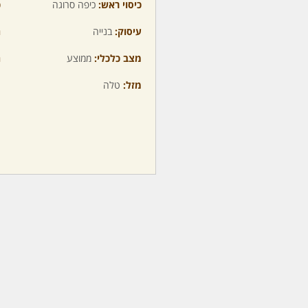
כיסוי ראש:
כיפה סרוגה
כ
עיסוק:
בנייה
ה
מצב כלכלי:
ממוצע
ה
מזל:
טלה
מ