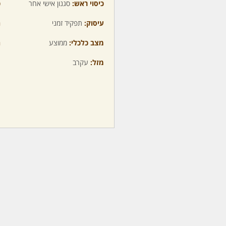
כיסוי ראש:
סגנון אישי אחר
כ
עיסוק:
תפקיד זמני
ה
מצב כלכלי:
ממוצע
ה
מזל:
עקרב
מ