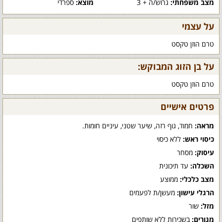
מצב משפחתי:
גרוש/ה + 3
מוצא:
ספרדי
על עצמי
טרם הוזן טקסט
על בן הזוג המבוקש:
טרם הוזן טקסט
פרטים אישיים
מראה:
חמוד, גוף רזה, שיער שטני, עיניים חומות.
כיסוי ראש:
ללא כיסוי
עיסוק:
מסחר
השכלה:
עד תיכונית
מצב כלכלי:
ממוצע
הרגלי עישון:
מעשן/ת לפעמים
מזל:
שור
מגורים:
בשכירות ללא שותפים