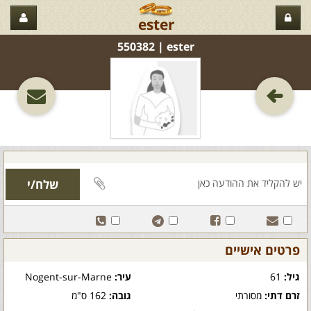
ester
ester‏ | 550382
פרטים אישיים
גיל:
61
עיר:
Nogent-sur-Marne
זרם דתי:
מסורתי
גובה:
162 ס"מ