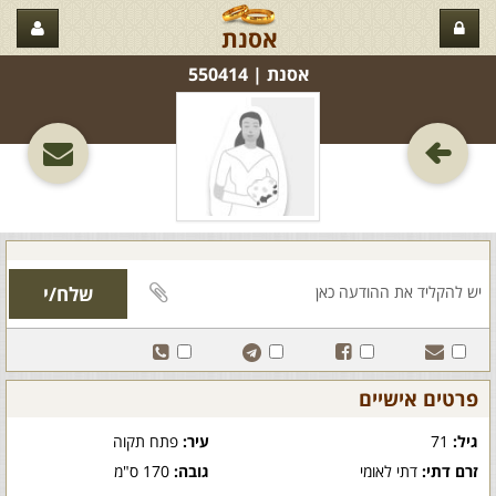
אסנת
אסנת‏ | 550414
פרטים אישיים
גיל:
71
עיר:
פתח תקוה
זרם דתי:
דתי לאומי
גובה:
170 ס"מ