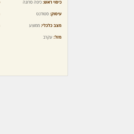
כיסוי ראש:
כיפה סרוגה
כ
עיסוק:
סטודנט
ה
מצב כלכלי:
ממוצע
ה
מזל:
עקרב
מ