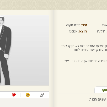
ומי
עיר:
פתח תקוה
רווק/ה
מוצא:
אשכנזי
ון במדעי החברה דתי לא חפיף לומד
וד עם קביעת עיתים לתורה
קפידה במצוות אך עם קצת ראש
וסף
 עיניים חומות