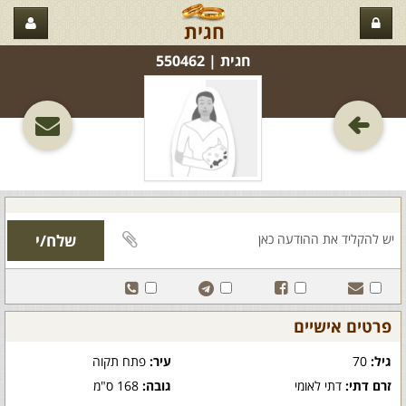
חגית
חגית‏ | 550462
פרטים אישיים
גיל:
70
עיר:
פתח תקוה
זרם דתי:
דתי לאומי
גובה:
168 ס"מ