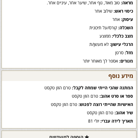
מראה:
טוב מאוד, גוף אחר, שיער אחר, עיניים אחר.
כיסוי ראש:
שילוב אחר
עיסוק:
אחר
השכלה:
קורס/על תיכונית
מצב כלכלי:
ממוצע
הרגלי עישון:
לא מעשן/ת
מזל:
סרטן
מגורים:
אספר לך מאוחר יותר
מידע נוסף
המתנה שהכי הייתי שמחה לקבל:
טרם הוזן טקסט
ספר או סרט אהוב:
טרם הוזן טקסט
האישיות שהייתי רוצה לפגוש:
טרם הוזן טקסט
שיר אהוב:
טרם הוזן טקסט
תאריך לידה עברי:
יולי 81
הוספה למועדפים