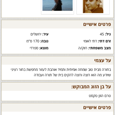
פרטים אישיים
גיל:
45
עיר:
ירושלים
זרם דתי:
דתי לאומי
גובה:
170 ס"מ
מצב משפחתי:
רווק/ה
מוצא:
ספרדי
על עצמי
בחורה מבית טוב שמחה אמיתית ותמיד אוהבת לעזור מחפשת בחור רציני
שיודע מה הוא רוצה ורוצה להקים בית של תורה ועבודה
על בן הזוג המבוקש:
טרם הוזן טקסט
פרטים אישיים