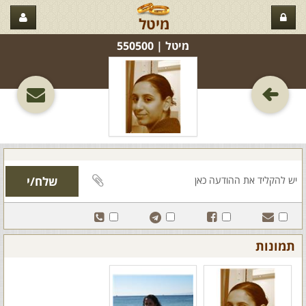
מיטל
מיטל‏ | 550500
תמונות