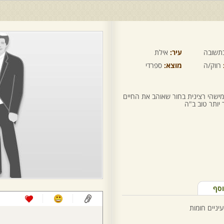
תשובה
עיר:
אילת
רווק/ה
מוצא:
ספרדי
מישהי רצינית בחור שאוהב את החיים
יותר טוב ב"ה
וסף
יניים חומות