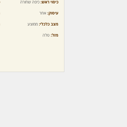
כיסוי ראש:
כיפה שחורה
כ
עיסוק:
אחר
ה
מצב כלכלי:
ממוצע
ה
מזל:
טלה
מ