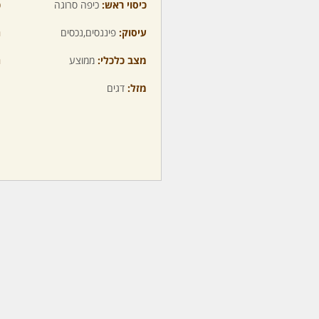
כיסוי ראש:
כיפה סרוגה
כ
עיסוק:
פיננסים,נכסים
ה
מצב כלכלי:
ממוצע
ה
מזל:
דגים
מ