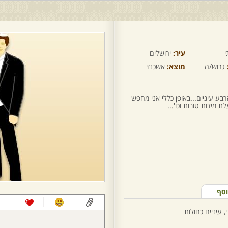
י
עיר:
ירושלים
גרוש/ה
מוצא:
אשכנזי
ע עיניים...באופן כללי אני מחפש
 מידות טובות וכו'...
וסף
 עיניים כחולות