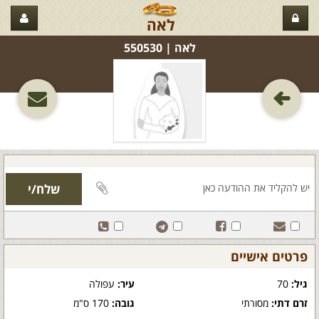
לאה
לאה‏ | 550530
פרטים אישיים
גיל:
70
עיר:
עפולה
זרם דתי:
מסורתי
גובה:
170 ס"מ