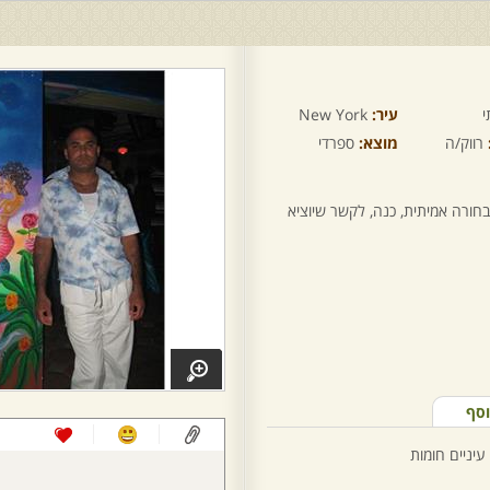
י
עיר:
New York
רווק/ה
מוצא:
ספרדי
 בחורה אמיתית, כנה, לקשר שיוציא
וסף
עיניים חומות