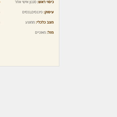
כיסוי ראש:
סגנון אישי אחר
כ
עיסוק:
פיננסים,נכסים
ה
מצב כלכלי:
ממוצע
ה
מזל:
מאזניים
מ