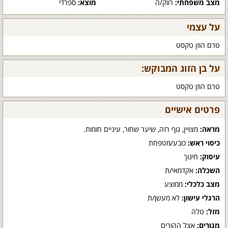
מצב משפחתי:
רווק/ה
מוצא:
ספרדי
על עצמי
טרם הוזן טקסט
על בן הזוג המבוקש:
טרם הוזן טקסט
פרטים אישיים
מראה:
מצויין, גוף רזה, שיער שחור, עיניים חומות.
כיסוי ראש:
כובע/מטפחת
עיסוק:
חינוך
השכלה:
אקדמאי/ת
מצב כלכלי:
ממוצע
הרגלי עישון:
לא מעשן/ת
מזל:
טלה
מגורים:
אצל ההורים