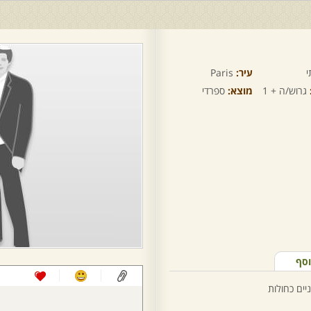
י
עיר:
Paris
גרוש/ה + 1
מוצא:
ספרדי
וסף
ניים כחולות