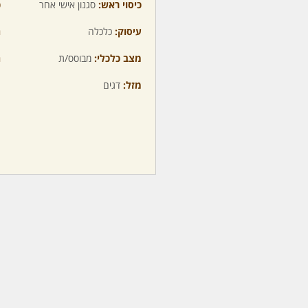
כיסוי ראש:
סגנון אישי אחר
כ
עיסוק:
כלכלה
ה
מצב כלכלי:
מבוסס/ת
ה
מזל:
דגים
מ