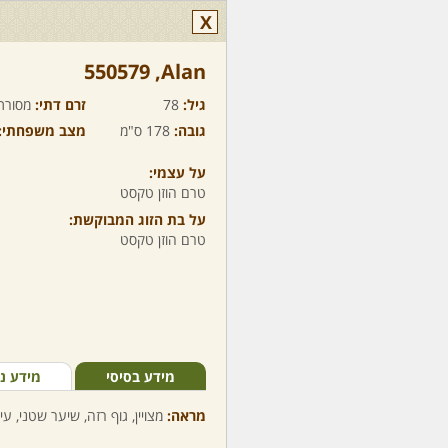
X
Alan,‏ 550579
גיל:
78
זרם דתי:
מסורת
גובה:
178 ס"מ
מצב משפחתי:
על עצמי:
טרם הוזן טקסט
על בת הזוג המבוקשת:
טרם הוזן טקסט
מידע בסיסי
מידע נ
מראה:
מצויין, גוף רזה, שיער שטני, עי