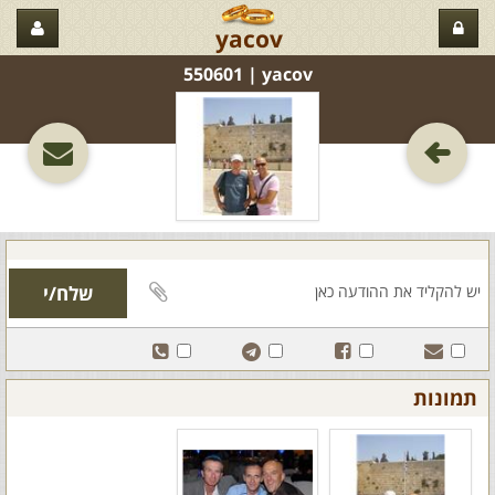
yacov
yacov‏ | 550601
תמונות