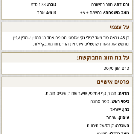
זרם דתי:
חוזר בתשובה
גובה:
173 ס"מ
מצב משפחתי:
גרוש/ה + 5+
מוצא:
אחר
על עצמי
בן 45 נראה טוב מאד לגילי נקי אסטטי מטופח אחד מן המניין שמבין עניין
ומחפש את האחת שתשלים איתי את החיים וזורמת בקלילות
על בת הזוג המבוקשת:
טרם הוזן טקסט
פרטים אישיים
מראה:
חמוד, גוף אתלטי, שיער שחור, עיניים חומות.
כיסוי ראש:
כיפה סרוגה
כהן:
ישראל
עיסוק:
אמנות
השכלה:
קורס/על תיכונית
מצב כלכלי:
ממוצע