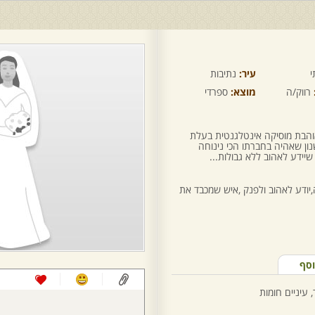
י
עיר:
נתיבות
רווק/ה
מוצא:
ספרדי
 החיים אוהבת מוסיקה אינטלגנטית בעלת
ן שאהיה בחברתו הכי נינוחה
יידע לאהוב ללא גבולות...
יודע לאהוב ולפנק ,איש שמכבד את
וסף
 עיניים חומות