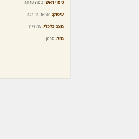
כיסוי ראש:
כיפה סרוגה
כ
עיסוק:
הוראה,הדרכה
ה
מצב כלכלי:
אמיד/ה
ה
מזל:
סרטן
מ