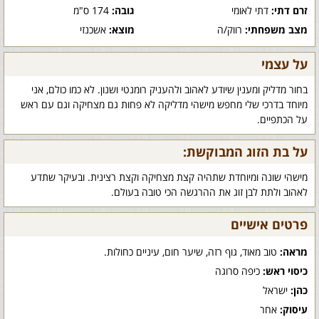
זרם דתי:
דתי לאומי
גובה:
174 ס"מ
מצב משפחתי:
רווק/ה
מוצא:
אשכנזי
על עצמי
בחור מדליק ומענין שיודע לאהוב ולהעניק רומנטי ושנון. לא כמו כולם, אני
מיוחד בדרכי שלי מחפש מישהי מדליקה לא פחות גם מצחיקה וגם עם ראש
על הכתפיים.
על בת הזוג המבוקשת:
מישהי שונה ומיוחדת שתהיה קצת מצחיקה וקצת רצינית. ובעיקר שתדע
לאהוב ולתת לבן זוג את ההרגשה הכי טובה בעולם.
פרטים אישיים
מראה:
טוב מאוד, גוף רזה, שיער חום, עיניים כחולות.
כיסוי ראש:
כיפה סרוגה
כהן:
ישראל
עיסוק:
אחר