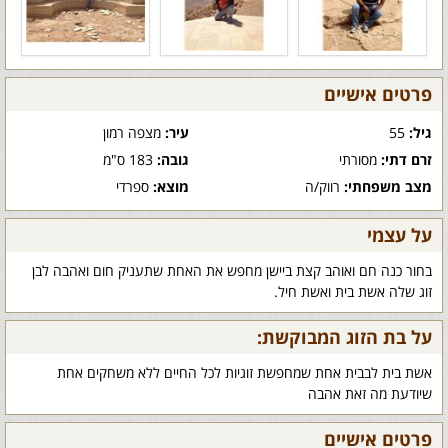
פרטים אישיים
גיל:
55
עיר:
מצפה רמון
זרם דתי:
מסורתי
גובה:
183 ס"מ
מצב משפחתי:
רווק/ה
מוצא:
ספרדי
על עצמי
בחור כנה חם ואוהב קצת ביישן מחפש את האחת שתעניק חום ואהבה לבן
זוג שלה אשת בית ואשת חיל.
על בת הזוג המבוקשת:
אשת בית לבבית אחת שמחפשת זוגיות לכל החיים ללא משחקים אחת
שיודעת מה זאת אהבה
פרטים אישיים