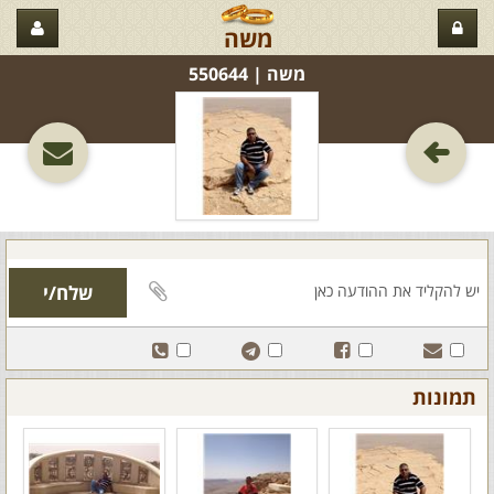
משה
משה‏ | 550644
תמונות