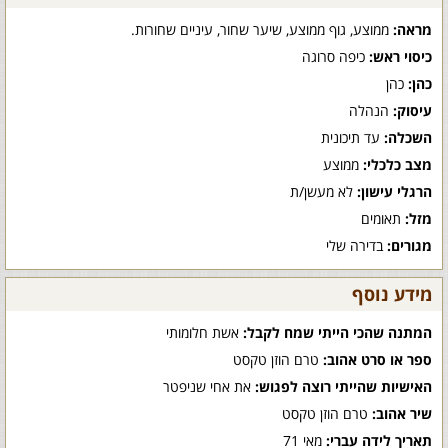
מראה:
ממוצע, גוף ממוצע, שיער שחור, עיניים שחורות.
כיסוי ראש:
כיפה סרוגה
כהן:
כהן
עיסוק:
הנהלה
השכלה:
עד תיכונית
מצב כלכלי:
ממוצע
הרגלי עישון:
לא מעשן/ת
מזל:
תאומים
מגורים:
בדירה שלי
מידע נוסף
המתנה שהכי הייתי שמח לקבל:
אשת חלומותי
ספר או סרט אהוב:
טרם הוזן טקסט
האישיות שהייתי רוצה לפגוש:
את אחי שניפטר
שיר אהוב:
טרם הוזן טקסט
תאריך לידה עברי:
מאי 71