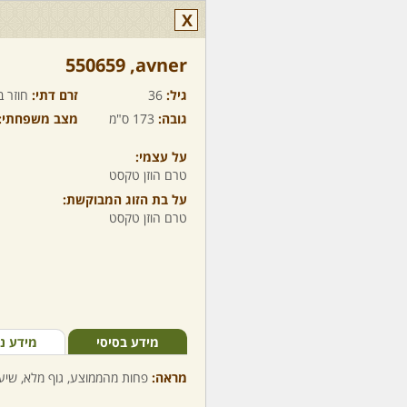
X
avner,‏ 550659
גיל:
36
זרם דתי:
חוזר ב
גובה:
173 ס"מ
מצב משפחתי:
על עצמי:
טרם הוזן טקסט
על בת הזוג המבוקשת:
טרם הוזן טקסט
מידע בסיסי
מידע נ
מראה:
פחות מהממוצע, גוף מלא, שיער 