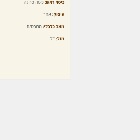
כיסוי ראש:
כיפה סרוגה
כ
עיסוק:
אחר
ה
מצב כלכלי:
מבוסס/ת
ה
מזל:
דלי
מ