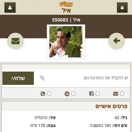
איל
איל‏ | 550683
פרטים אישיים
גיל:
42
עיר:
הרצליה
זרם דתי:
חוזר בתשובה
גובה:
178 ס"מ