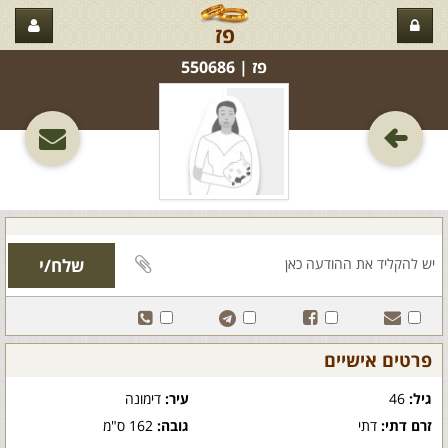
פז
פז‏ | 550686
פרטים אישיים
גיל:
46
עיר:
דימונה
זרם דתי:
דתי
גובה:
162 ס"מ