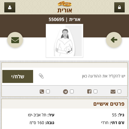
אורית
אורית‏ | 550695
פרטים אישיים
גיל:
55
עיר:
תל אביב-יפו
זרם דתי:
חרדי
גובה:
160 ס"מ