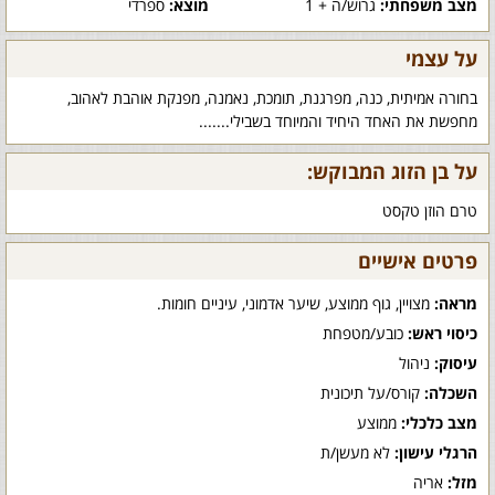
מצב משפחתי:
גרוש/ה + 1
מוצא:
ספרדי
על עצמי
בחורה אמיתית, כנה, מפרגנת, תומכת, נאמנה, מפנקת אוהבת לאהוב,
מחפשת את האחד היחיד והמיוחד בשבילי.......
על בן הזוג המבוקש:
טרם הוזן טקסט
פרטים אישיים
מראה:
מצויין, גוף ממוצע, שיער אדמוני, עיניים חומות.
כיסוי ראש:
כובע/מטפחת
עיסוק:
ניהול
השכלה:
קורס/על תיכונית
מצב כלכלי:
ממוצע
הרגלי עישון:
לא מעשן/ת
מזל:
אריה