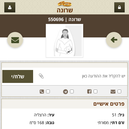
שרונה
שרונה‏ | 550696
פרטים אישיים
גיל:
51
עיר:
הרצליה
זרם דתי:
מסורתי
גובה:
168 ס"מ