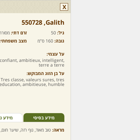
X
Galith,‏ 550728
גיל:
50
זרם דתי:
מסורת
גובה:
160 ס"מ
מצב משפחתי:
על עצמי:
nfiant, ambitieux, intelligent,
terre a terre
על בן הזוג המבוקש:
 Tres classe, valeurs sures, tres
ducation, ambitieuse, humble, ....
מידע בסיסי
מידע נ
מראה:
טוב מאוד, גוף רזה, שיער חום, 