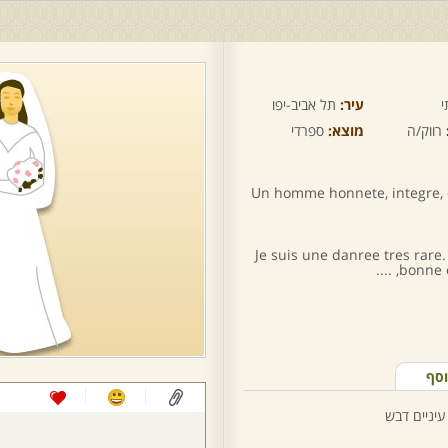
י
עיר:
תל אביב-יפו
רווק/ה
מוצא:
ספרדי
Un homme honnete, integre, co
Je suis une danree tres rare.
bonne e
וסף
עיניים דבש