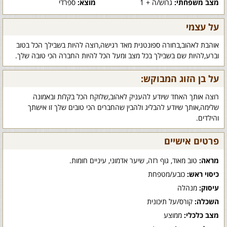
מצב משפחתי:
גרוש/ה + 1
מוצא:
ספרדי
על עצמי
אוהבת לאהוב,בחורה ספונטנית מאד רגישה,רוצה להיות בשבילך הכל בטוב
וברע,להיות שם בשבילך בכל מצב ומעל הכל להיות החברה הכי טובה שלך.
על בן הזוג המבוקש:
רוצה אותך האחד שיודע להעניק לאהוב,שלוקח הכל בקלות ובאמונה
שלימה,אותך שיודע להבליג ולהבין שהחברים הכי טובים שלך זו אישתך
והילדים.
פרטים אישיים
מראה:
טוב מאוד, גוף רזה, שיער אדמוני, עיניים חומות.
כיסוי ראש:
כובע/מטפחת
עיסוק:
מנהלה
השכלה:
קורס/על תיכונית
מצב כלכלי:
ממוצע