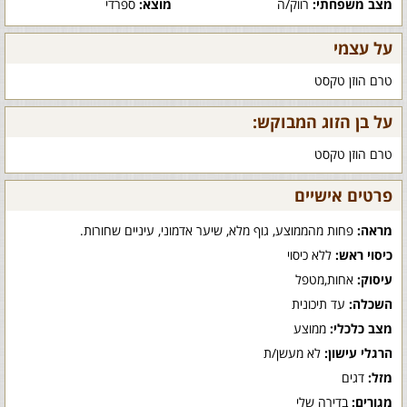
מצב משפחתי:
רווק/ה
מוצא:
ספרדי
על עצמי
טרם הוזן טקסט
על בן הזוג המבוקש:
טרם הוזן טקסט
פרטים אישיים
מראה:
פחות מהממוצע, גוף מלא, שיער אדמוני, עיניים שחורות.
כיסוי ראש:
ללא כיסוי
עיסוק:
אחות,מטפל
השכלה:
עד תיכונית
מצב כלכלי:
ממוצע
הרגלי עישון:
לא מעשן/ת
מזל:
דגים
מגורים:
בדירה שלי