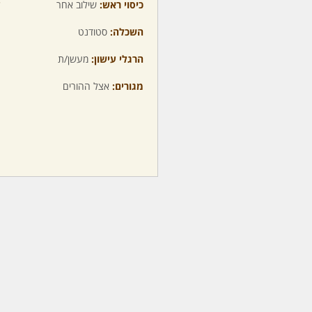
כיסוי ראש:
שילוב אחר
ע
השכלה:
סטודנט
מ
הרגלי עישון:
מעשן/ת
מ
מגורים:
אצל ההורים