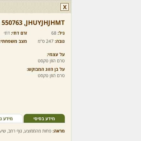
X
JHUYJHJHMT,‏ 550763
גיל:
68
זרם דתי:
דתי
גובה:
247 ס"מ
מצב משפחתי:
על עצמי:
טרם הוזן טקסט
על בן הזוג המבוקש:
טרם הוזן טקסט
מידע בסיסי
מידע נ
מראה:
פחות מהממוצע, גוף רחב, שיער 