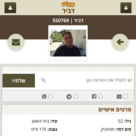
דביר
דביר‏ | 550769
פרטים אישיים
גיל:
52
עיר:
בית יהושע
זרם דתי:
חפיפניק
גובה:
175 ס"מ