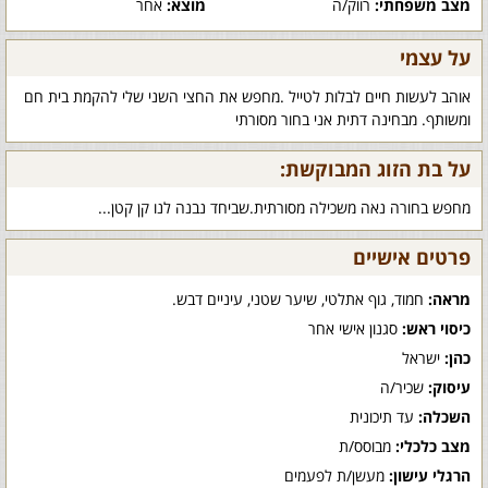
מצב משפחתי:
רווק/ה
מוצא:
אחר
על עצמי
אוהב לעשות חיים לבלות לטייל .מחפש את החצי השני שלי להקמת בית חם
ומשותף. מבחינה דתית אני בחור מסורתי
על בת הזוג המבוקשת:
מחפש בחורה נאה משכילה מסורתית.שביחד נבנה לנו קן קטן...
פרטים אישיים
מראה:
חמוד, גוף אתלטי, שיער שטני, עיניים דבש.
כיסוי ראש:
סגנון אישי אחר
כהן:
ישראל
עיסוק:
שכיר/ה
השכלה:
עד תיכונית
מצב כלכלי:
מבוסס/ת
הרגלי עישון:
מעשן/ת לפעמים