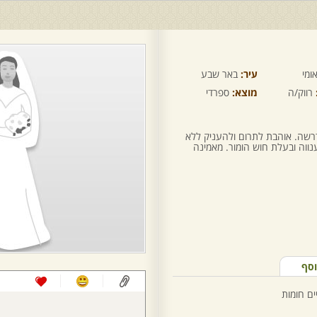
ומי
עיר:
באר שבע
רווק/ה
מוצא:
ספרדי
די מדרשה. אוהבת לתרום ולהעניק ללא
ענווה ובעלת חוש הומור. מאמינה
וסף
יים חומות