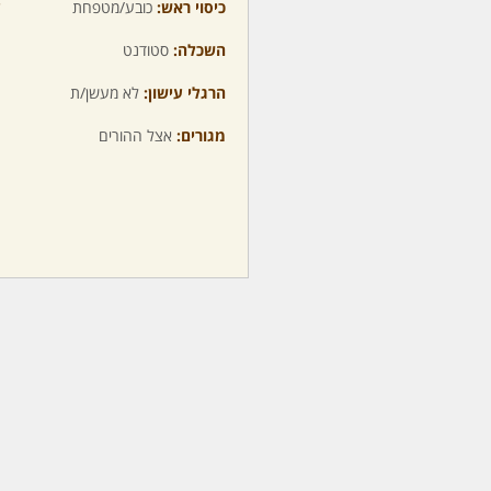
כיסוי ראש:
כובע/מטפחת
ע
השכלה:
סטודנט
מ
הרגלי עישון:
לא מעשן/ת
מ
מגורים:
אצל ההורים