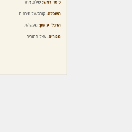
כיסוי ראש:
שילוב אחר
ע
השכלה:
קורס/על תיכונית
מ
הרגלי עישון:
מעשן/ת
מ
מגורים:
אצל ההורים