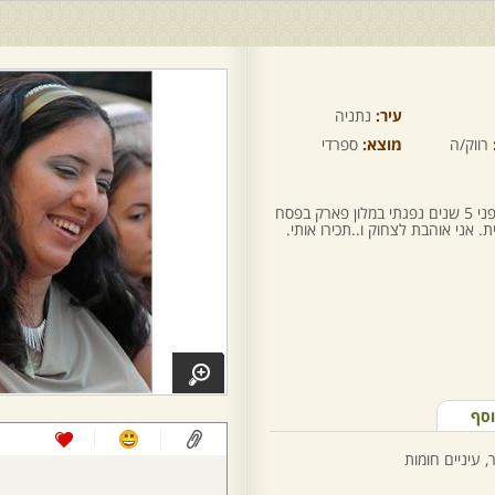
עיר:
נתניה
רווק/ה
מוצא:
ספרדי
שלום קוראים ל י שרי הגיל שלי 25 . לפני 5 שנים נפגתי במלון פארק בפסח
. אני אוהבת לצחוק ו..תכירו אותי.
וסף
 עיניים חומות