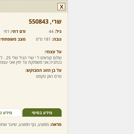
X
שרי,‏ 550843
גיל:
44
זרם דתי:
דתי
גובה:
181 ס"מ
מצב משפחתי:
על עצמי:
בנתניה.אני משותקת צד ימין ואני עצמית
על בן הזוג המבוקש:
טרם הוזן טקסט
מידע בסיסי
מידע נ
מראה:
ממוצע, גוף ממוצע, שיער שחור,