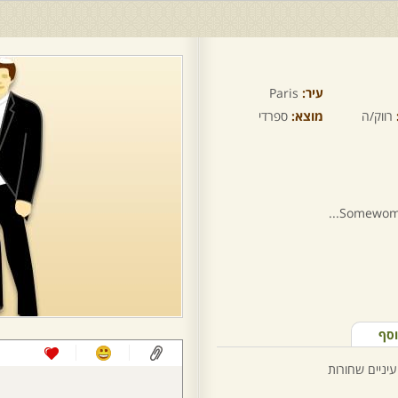
עיר:
Paris
רווק/ה
מוצא:
ספרדי
Somewoman
וסף
עיניים שחורות