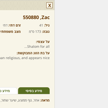
X
Zac,‏ 550880
גיל:
41
זרם דתי:
דתי
גובה:
173 ס"מ
מצב משפחתי:
על עצמי:
Shalom for all...
על בת הזוג המבוקשת:
 religious, and appears nice...
מידע בסיסי
מידע נ
מראה:
אחר, גוף ממוצע, שיער שחור, 