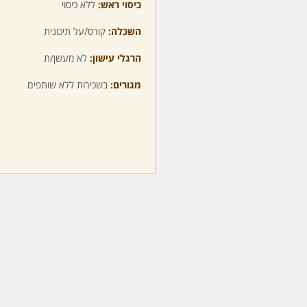
כיסוי ראש:
ללא כיסוי
ע
השכלה:
קורס/על תיכונית
מ
הרגלי עישון:
לא מעשן/ת
מ
מגורים:
בשכירות ללא שותפים