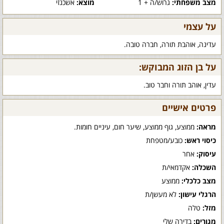
מצב משפחתי:
גרוש/ה + 1
מוצא:
אשכנזי
על עצמי
עדינה, אוהבת תורה, חברה טובה.
על בן הזוג המבוקש:
עדין, אוהב תורה וחבר טוב.
פרטים אישיים
מראה:
ממוצע, גוף ממוצע, שיער חום, עיניים חומות.
כיסוי ראש:
כובע/מטפחת
עיסוק:
אחר
השכלה:
אקדמאי/ת
מצב כלכלי:
ממוצע
הרגלי עישון:
לא מעשן/ת
מזל:
טלה
מגורים:
בדירה שלי