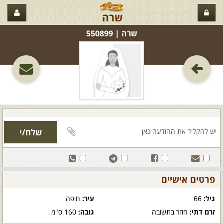
שרה
שרה‏ | 550899
פרטים אישיים
גיל:
66
עיר:
חיפה
זרם דתי:
חוזר בתשובה
גובה:
160 ס"מ