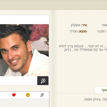
ומי
עיר:
אשקלון
רווק/ה
מוצא:
ספרדי
. זה לא ייגמר... :)ועכשיו צריך למלא
לי עוד קת שטויות??? יפה . בדיוק
וסף
ור, עיניים חומות