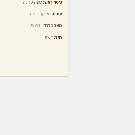
כיסוי ראש:
כיפה סרוגה
כ
עיסוק:
אלקטרוניקה
ה
מצב כלכלי:
ממוצע
ה
מזל:
קשת
מ