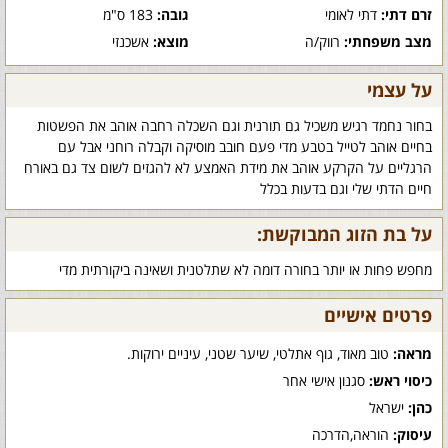
זרם דתי:
דתי לאומי
גובה:
183 ס"מ
מצב משפחתי:
רווק/ה
מוצא:
אשכנזי
על עצמי
בחור נחמד רגיש משכיל גם תורנית וגם השכלה רחבה אוהב את הפשטות
בחיים אוהב לטייל בטבע מדי פעם חובב מוסיקה וקבלה רוחני אבל עם
הרגליים על הקרקע אוהב את מידת האמצע לא להגזים לשום צד גם באורח
חיים הדתי שלי וגם בדעות בכלל
על בת הזוג המבוקשת:
מחפש פחות או יותר בחורה דומה לא שתלטנית ושאינה ביקורתית מדי
פרטים אישיים
מראה:
טוב מאוד, גוף אתלטי, שיער שטני, עיניים ירוקות.
כיסוי ראש:
סגנון אישי אחר
כהן:
ישראל
עיסוק:
הוראה,הדרכה