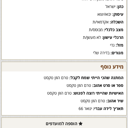
כהן:
ישראל
עיסוק:
יבוא/יצוא
השכלה:
אקדמאי/ת
מצב כלכלי:
מבוסס/ת
הרגלי עישון:
לא מעשן/ת
מזל:
גדי
מגורים:
בדירה שלי
מידע נוסף
המתנה שהכי הייתי שמח לקבל:
טרם הוזן טקסט
ספר או סרט אהוב:
טרם הוזן טקסט
האישיות שהייתי רוצה לפגוש:
טרם הוזן טקסט
שיר אהוב:
טרם הוזן טקסט
תאריך לידה עברי:
ינואר 66
הוספה למועדפים