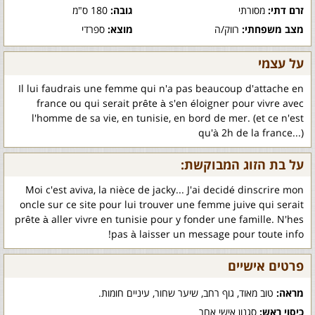
זרם דתי:
מסורתי
גובה:
180 ס"מ
מצב משפחתי:
רווק/ה
מוצא:
ספרדי
על עצמי
Il lui faudrais une femme qui n'a pas beaucoup d'attache en
france ou qui serait prête à s'en éloigner pour vivre avec
l'homme de sa vie, en tunisie, en bord de mer. (et ce n'est
qu'à 2h de la france...)
על בת הזוג המבוקשת:
Moi c'est aviva, la nièce de jacky... J'ai decidé dinscrire mon
oncle sur ce site pour lui trouver une femme juive qui serait
prête à aller vivre en tunisie pour y fonder une famille. N'hes
pas à laisser un message pour toute info!
פרטים אישיים
מראה:
טוב מאוד, גוף רחב, שיער שחור, עיניים חומות.
כיסוי ראש:
סגנון אישי אחר